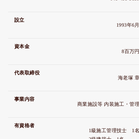
設立
1993年6
資本金
8百万
代表取締役
海老塚 
事業内容
商業施設等 内装施工・管
有資格者
1級施工管理技士 1