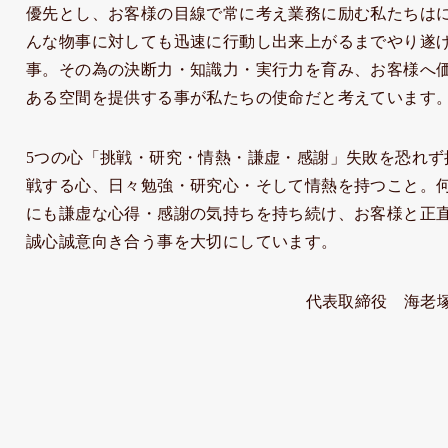
優先とし、お客様の目線で常に考え業務に励む私たちは
んな物事に対しても迅速に行動し出来上がるまでやり遂
事。その為の決断力・知識力・実行力を育み、お客様へ
ある空間を提供する事が私たちの使命だと考えています
5つの心「挑戦・研究・情熱・謙虚・感謝」失敗を恐れず
戦する心、日々勉強・研究心・そして情熱を持つこと。
にも謙虚な心得・感謝の気持ちを持ち続け、お客様と正
誠心誠意向き合う事を大切にしています。
代表取締役 海老塚