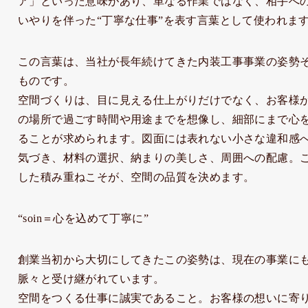
ア」といった意味があり、単なる作業ではなく、相手へ
いやりを伴った“丁寧な仕事”を表す言葉として使われま
この言葉は、当社が長年続けてきた内装工事事業の姿勢
ものです。
空間づくりは、目に見える仕上がりだけでなく、お客様
の場所で過ごす時間や用途までを想像し、細部にまで心
ることが求められます。図面には表れない小さな違和感
気づき、材料の選択、納まりの美しさ、周囲への配慮。
した積み重ねこそが、空間の品質を決めます。
“soin＝心を込めて丁寧に”
創業当初から大切にしてきたこの姿勢は、現在の事業に
脈々と受け継がれています。
空間をつくる仕事に誠実であること。お客様の想いに寄