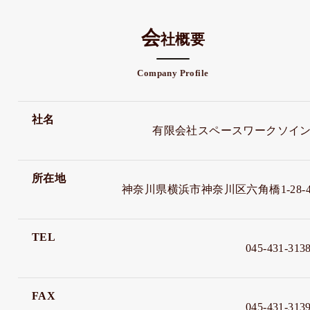
会
社概要
Company Profile
社名
有限会社スペースワークソイ
所在地
神奈川県横浜市神奈川区六角橋1-28-
TEL
045-431-313
FAX
045-431-313