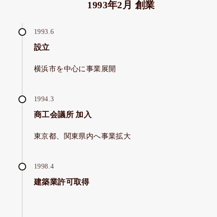
1993年2月 創業
1993.6
設立
横浜市を中心に事業展開
1994.3
商工会議所 加入
東京都、関東県内へ事業拡大
1998.4
建築業許可取得